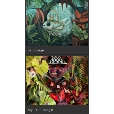
Le voyage
My Little Jungle